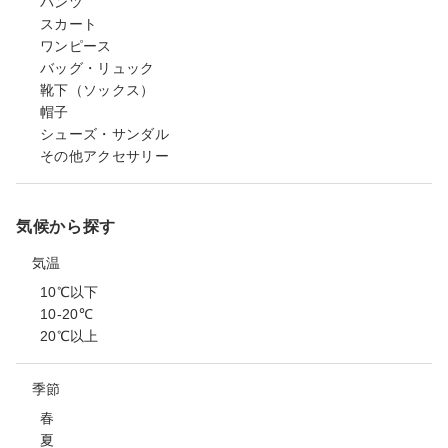
パンツ
スカート
ワンピース
バッグ・リュック
靴下（ソックス）
帽子
シューズ・サンダル
その他アクセサリー
気候から探す
気温
10℃以下
10-20℃
20℃以上
季節
春
夏