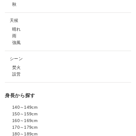
秋
天候
晴れ
雨
強風
シーン
焚火
設営
身長から探す
140～149cm
150～159cm
160～169cm
170～179cm
180～189cm