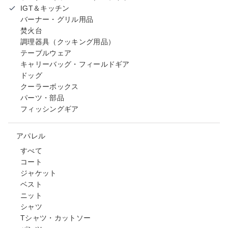
IGT＆キッチン
バーナー・グリル用品
焚火台
調理器具（クッキング用品）
テーブルウェア
キャリーバッグ・フィールドギア
ドッグ
クーラーボックス
パーツ・部品
フィッシングギア
アパレル
すべて
コート
ジャケット
ベスト
ニット
シャツ
Tシャツ・カットソー