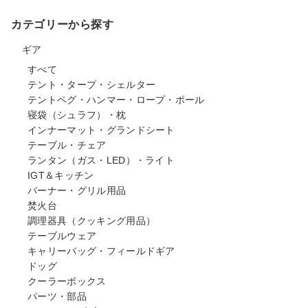
カテゴリーから探す
ギア
すべて
テント・タープ・シェルター
テントペグ・ハンマー・ロープ・ポール
寝袋（シュラフ）・枕
インナーマット・グランドシート
テーブル・チェア
ランタン（ガス・LED）・ライト
IGT＆キッチン
バーナー・グリル用品
焚火台
調理器具（クッキング用品）
テーブルウェア
キャリーバッグ・フィールドギア
ドッグ
クーラーボックス
パーツ・部品