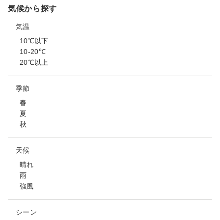
気候から探す
気温
10℃以下
10-20℃
20℃以上
季節
春
夏
秋
天候
晴れ
雨
強風
シーン