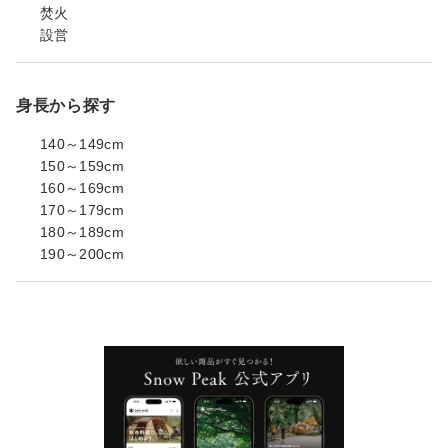
焚火
設営
身長から探す
140～149cm
150～159cm
160～169cm
170～179cm
180～189cm
190～200cm