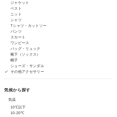
ジャケット
ベスト
ニット
シャツ
Tシャツ・カットソー
パンツ
スカート
ワンピース
バッグ・リュック
靴下（ソックス）
帽子
シューズ・サンダル
その他アクセサリー
気候から探す
気温
10℃以下
10-20℃