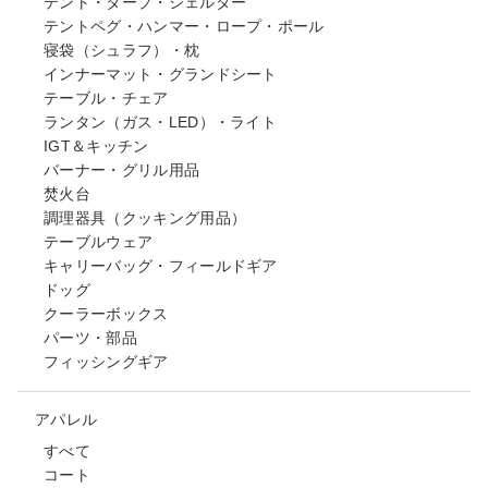
テント・タープ・シェルター
テントペグ・ハンマー・ロープ・ポール
寝袋（シュラフ）・枕
インナーマット・グランドシート
テーブル・チェア
ランタン（ガス・LED）・ライト
IGT＆キッチン
バーナー・グリル用品
焚火台
調理器具（クッキング用品）
テーブルウェア
キャリーバッグ・フィールドギア
ドッグ
クーラーボックス
パーツ・部品
フィッシングギア
アパレル
すべて
コート