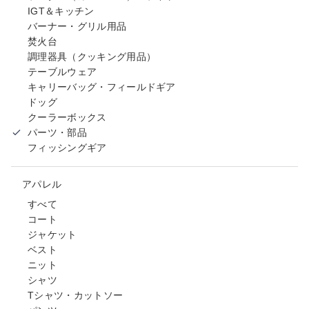
IGT＆キッチン
バーナー・グリル用品
焚火台
調理器具（クッキング用品）
テーブルウェア
キャリーバッグ・フィールドギア
ドッグ
クーラーボックス
パーツ・部品
フィッシングギア
アパレル
すべて
コート
ジャケット
ベスト
ニット
シャツ
Tシャツ・カットソー