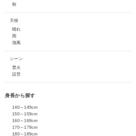
秋
天候
晴れ
雨
強風
シーン
焚火
設営
身長から探す
140～149cm
150～159cm
160～169cm
170～179cm
180～189cm