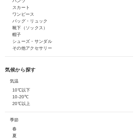
パンツ
スカート
ワンピース
バッグ・リュック
靴下（ソックス）
帽子
シューズ・サンダル
その他アクセサリー
気候から探す
気温
10℃以下
10-20℃
20℃以上
季節
春
夏