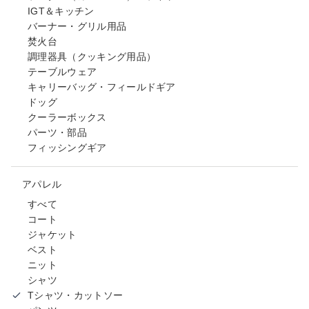
IGT＆キッチン
バーナー・グリル用品
焚火台
調理器具（クッキング用品）
テーブルウェア
キャリーバッグ・フィールドギア
ドッグ
クーラーボックス
パーツ・部品
フィッシングギア
アパレル
すべて
コート
ジャケット
ベスト
ニット
シャツ
Tシャツ・カットソー