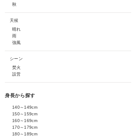
秋
天候
晴れ
雨
強風
シーン
焚火
設営
身長から探す
140～149cm
150～159cm
160～169cm
170～179cm
180～189cm