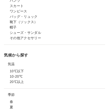
パンツ
スカート
ワンピース
バッグ・リュック
靴下（ソックス）
帽子
シューズ・サンダル
その他アクセサリー
気候から探す
気温
10℃以下
10-20℃
20℃以上
季節
春
夏