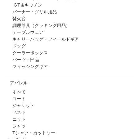
IGT＆キッチン
バーナー・グリル用品
焚火台
調理器具（クッキング用品）
テーブルウェア
キャリーバッグ・フィールドギア
ドッグ
クーラーボックス
パーツ・部品
フィッシングギア
アパレル
すべて
コート
ジャケット
ベスト
ニット
シャツ
Tシャツ・カットソー