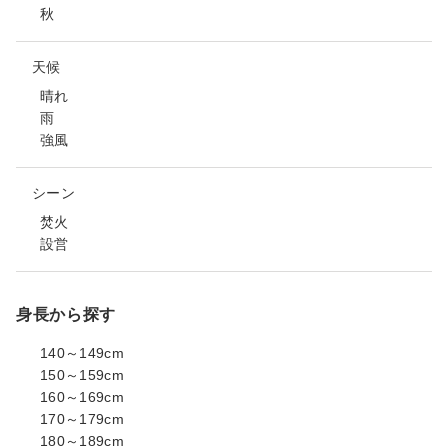
秋
天候
晴れ
雨
強風
シーン
焚火
設営
身長から探す
140～149cm
150～159cm
160～169cm
170～179cm
180～189cm