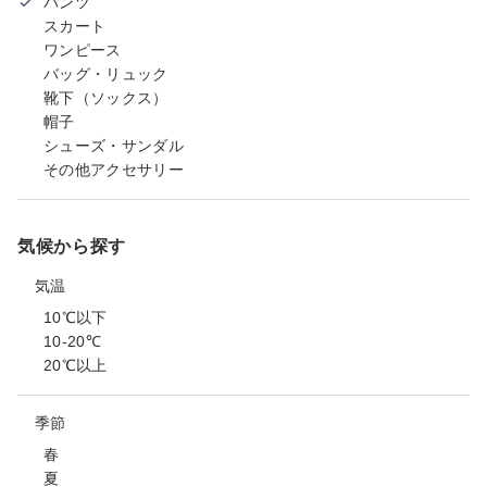
パンツ
スカート
ワンピース
バッグ・リュック
靴下（ソックス）
帽子
シューズ・サンダル
その他アクセサリー
気候から探す
気温
10℃以下
10-20℃
20℃以上
季節
春
夏