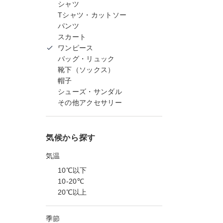
シャツ
Tシャツ・カットソー
パンツ
スカート
ワンピース
バッグ・リュック
靴下（ソックス）
帽子
シューズ・サンダル
その他アクセサリー
気候から探す
気温
10℃以下
10-20℃
20℃以上
季節