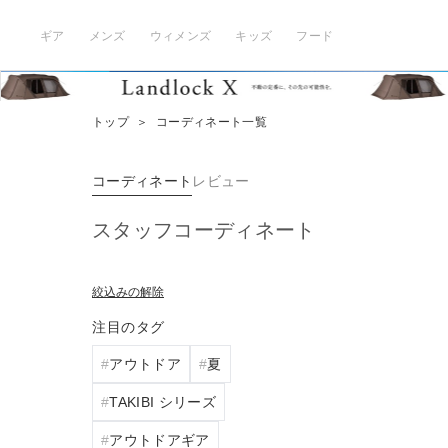
ギア
メンズ
ウィメンズ
キッズ
フード
トップ
＞
コーディネート一覧
コーディネート
レビュー
スタッフコーディネート
絞込みの解除
注目のタグ
アウトドア
夏
TAKIBI シリーズ
アウトドアギア