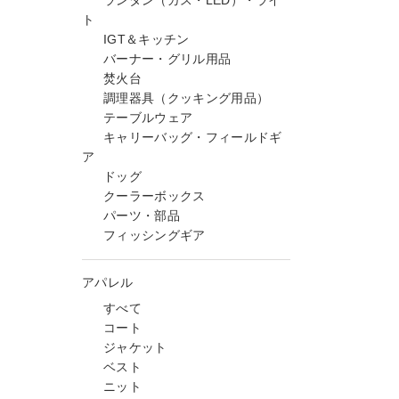
ランタン（ガス・LED）・ライ
ト
IGT＆キッチン
バーナー・グリル用品
焚火台
調理器具（クッキング用品）
テーブルウェア
キャリーバッグ・フィールドギ
ア
ドッグ
クーラーボックス
パーツ・部品
フィッシングギア
アパレル
すべて
コート
ジャケット
ベスト
ニット