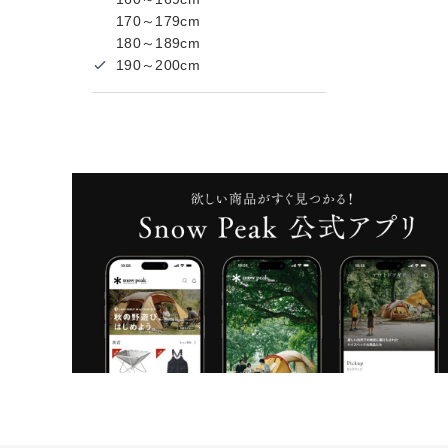
170～179cm
180～189cm
190～200cm