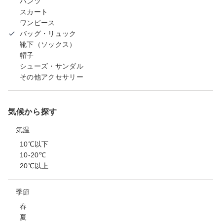
パンツ
スカート
ワンピース
バッグ・リュック
靴下（ソックス）
帽子
シューズ・サンダル
その他アクセサリー
気候から探す
気温
10℃以下
10-20℃
20℃以上
季節
春
夏