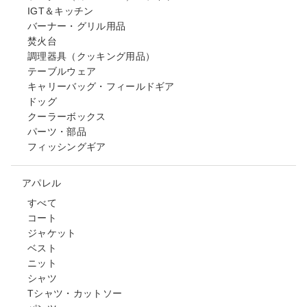
IGT＆キッチン
バーナー・グリル用品
焚火台
調理器具（クッキング用品）
テーブルウェア
キャリーバッグ・フィールドギア
ドッグ
クーラーボックス
パーツ・部品
フィッシングギア
アパレル
すべて
コート
ジャケット
ベスト
ニット
シャツ
Tシャツ・カットソー