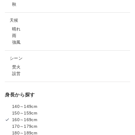
秋
天候
晴れ
雨
強風
シーン
焚火
設営
身長から探す
140～149cm
150～159cm
160～169cm
170～179cm
180～189cm