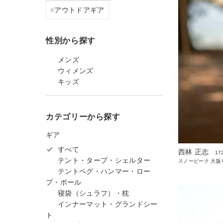
アウトドアギア
性別から探す
メンズ
ウィメンズ
キッズ
カテゴリーから探す
ギア
すべて
西林 正志
17
テント・タープ・シェルター
スノーピーク 大阪
テントペグ・ハンマー・ロー
プ・ポール
寝袋（シュラフ）・枕
インナーマット・グランドシー
ト