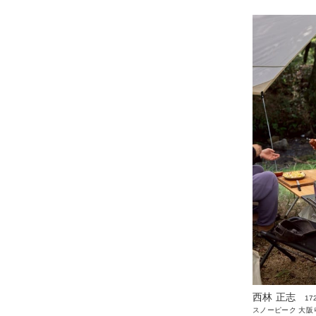
西林 正志
17
スノーピーク 大阪