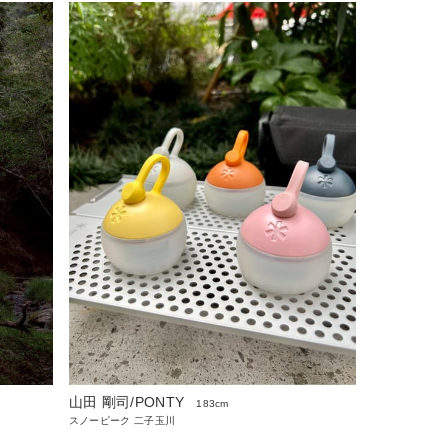
山田 剛司/PONTY
183cm
スノーピーク 二子玉川