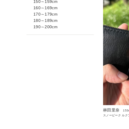
150～159cm
160～169cm
170～179cm
180～189cm
190～200cm
林田里奈
153
スノーピーク ルク