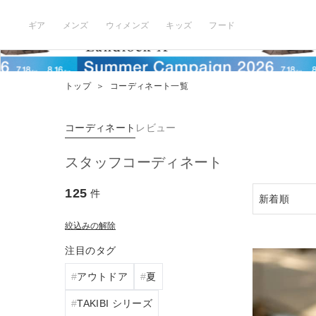
ギア
メンズ
ウィメンズ
キッズ
フード
トップ
＞
コーディネート一覧
コーディネート
レビュー
スタッフコーディネート
125
件
絞込みの解除
注目のタグ
アウトドア
夏
TAKIBI シリーズ