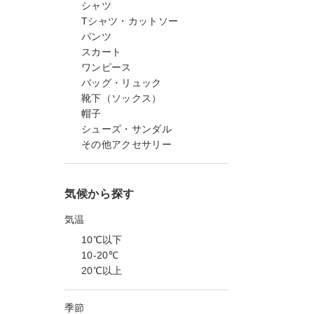
シャツ
Tシャツ・カットソー
パンツ
スカート
ワンピース
バッグ・リュック
靴下（ソックス）
帽子
シューズ・サンダル
その他アクセサリー
気候から探す
気温
10℃以下
10-20℃
20℃以上
季節