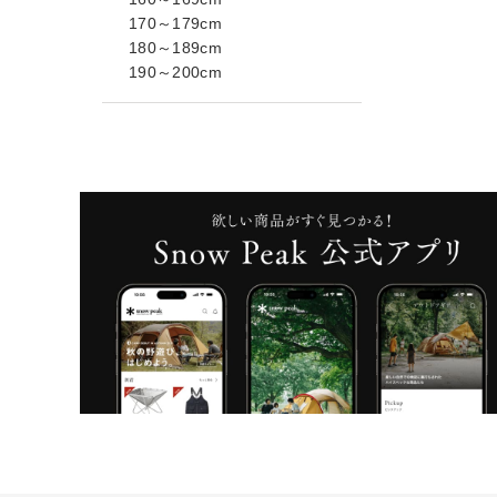
170～179cm
180～189cm
190～200cm