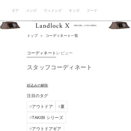
ギア
メンズ
ウィメンズ
キッズ
フード
トップ
＞
コーディネート一覧
コーディネート
レビュー
スタッフコーディネート
絞込みの解除
注目のタグ
アウトドア
夏
TAKIBI シリーズ
アウトドアギア