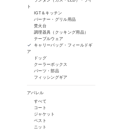
ランタン（ガス・LED）・ライ
ト
IGT＆キッチン
バーナー・グリル用品
焚火台
調理器具（クッキング用品）
テーブルウェア
キャリーバッグ・フィールドギ
ア
ドッグ
クーラーボックス
パーツ・部品
フィッシングギア
アパレル
すべて
コート
ジャケット
ベスト
ニット