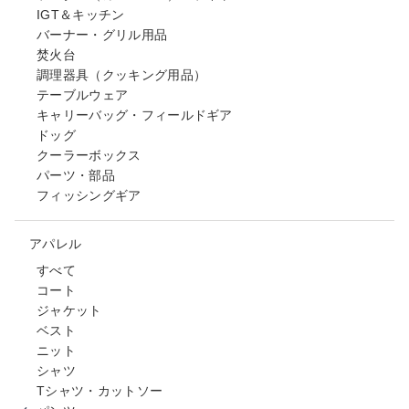
IGT＆キッチン
バーナー・グリル用品
焚火台
調理器具（クッキング用品）
テーブルウェア
キャリーバッグ・フィールドギア
ドッグ
クーラーボックス
パーツ・部品
フィッシングギア
アパレル
すべて
コート
ジャケット
ベスト
ニット
シャツ
Tシャツ・カットソー