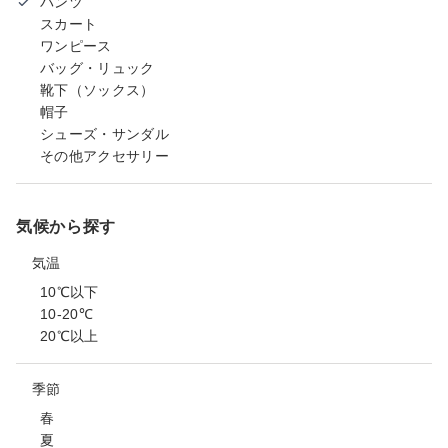
パンツ
スカート
ワンピース
バッグ・リュック
靴下（ソックス）
帽子
シューズ・サンダル
その他アクセサリー
気候から探す
気温
10℃以下
10-20℃
20℃以上
季節
春
夏