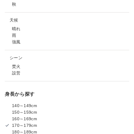
秋
天候
晴れ
雨
強風
シーン
焚火
設営
身長から探す
140～149cm
150～159cm
160～169cm
170～179cm
180～189cm