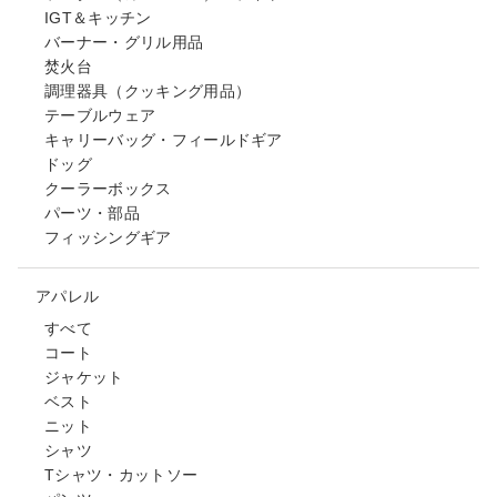
IGT＆キッチン
バーナー・グリル用品
焚火台
調理器具（クッキング用品）
テーブルウェア
キャリーバッグ・フィールドギア
ドッグ
クーラーボックス
パーツ・部品
フィッシングギア
アパレル
すべて
コート
ジャケット
ベスト
ニット
シャツ
Tシャツ・カットソー