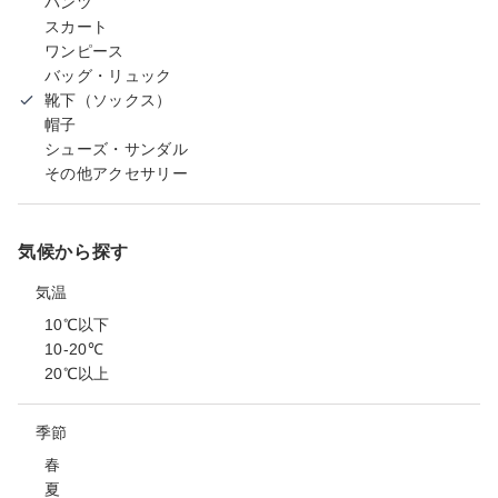
パンツ
スカート
ワンピース
バッグ・リュック
靴下（ソックス）
帽子
シューズ・サンダル
その他アクセサリー
気候から探す
気温
10℃以下
10-20℃
20℃以上
季節
春
夏