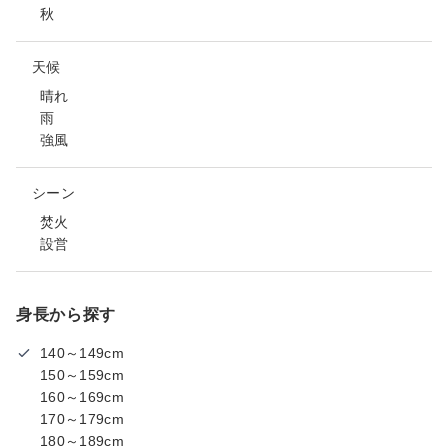
秋
天候
晴れ
雨
強風
シーン
焚火
設営
身長から探す
140～149cm
150～159cm
160～169cm
170～179cm
180～189cm