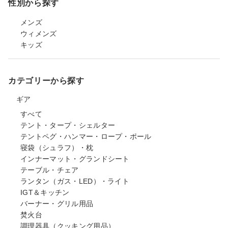
性別から探す
メンズ
ウィメンズ
キッズ
カテゴリーから探す
ギア
すべて
テント・タープ・シェルター
テントペグ・ハンマー・ロープ・ポール
寝袋（シュラフ）・枕
インナーマット・グランドシート
テーブル・チェア
ランタン（ガス・LED）・ライト
IGT＆キッチン
バーナー・グリル用品
焚火台
調理器具（クッキング用品）