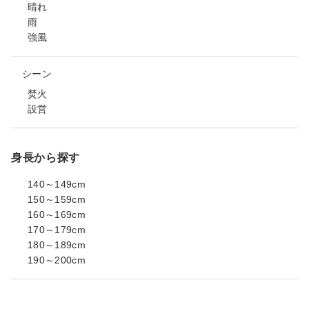
晴れ
雨
強風
シーン
焚火
設営
身長から探す
140～149cm
150～159cm
160～169cm
170～179cm
180～189cm
190～200cm