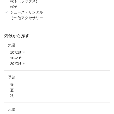
靴下（ソックス）
帽子
シューズ・サンダル
その他アクセサリー
気候から探す
気温
10℃以下
10-20℃
20℃以上
季節
春
夏
秋
天候