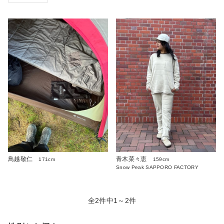
鳥越敬仁
青木菜々恵
171cm
159cm
Snow Peak SAPPORO FACTORY
全2件中1～2件