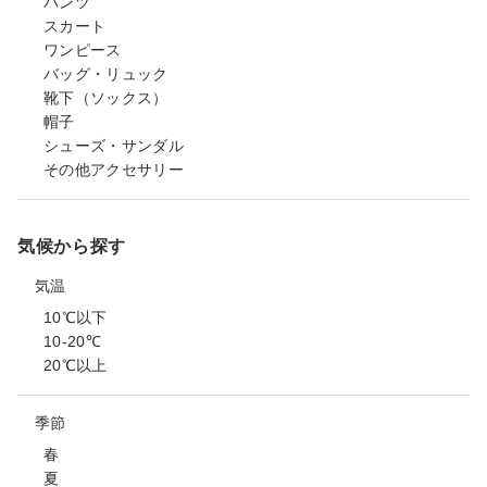
パンツ
スカート
ワンピース
バッグ・リュック
靴下（ソックス）
帽子
シューズ・サンダル
その他アクセサリー
気候から探す
気温
10℃以下
10-20℃
20℃以上
季節
春
夏