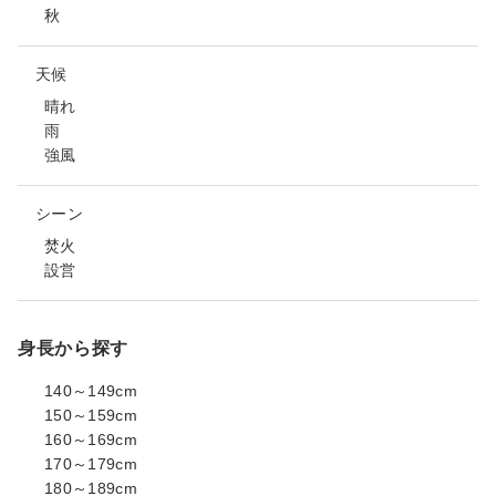
秋
天候
晴れ
雨
強風
シーン
焚火
設営
身長から探す
140～149cm
150～159cm
160～169cm
170～179cm
180～189cm