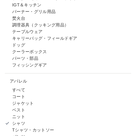
IGT＆キッチン
バーナー・グリル用品
焚火台
調理器具（クッキング用品）
テーブルウェア
キャリーバッグ・フィールドギア
ドッグ
クーラーボックス
パーツ・部品
フィッシングギア
アパレル
すべて
コート
ジャケット
ベスト
ニット
シャツ
Tシャツ・カットソー