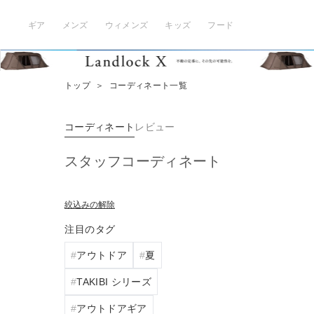
ギア
メンズ
ウィメンズ
キッズ
フード
トップ
＞
コーディネート一覧
コーディネート
レビュー
スタッフコーディネート
絞込みの解除
注目のタグ
アウトドア
夏
TAKIBI シリーズ
アウトドアギア