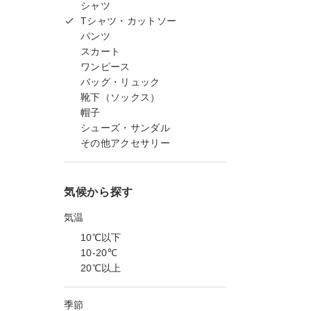
シャツ
Tシャツ・カットソー
パンツ
スカート
ワンピース
バッグ・リュック
靴下（ソックス）
帽子
シューズ・サンダル
その他アクセサリー
気候から探す
気温
10℃以下
10-20℃
20℃以上
季節