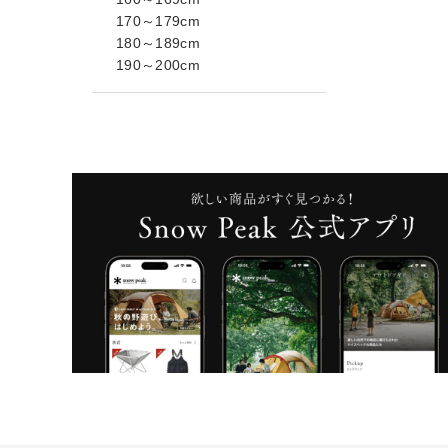
170～179cm
180～189cm
190～200cm