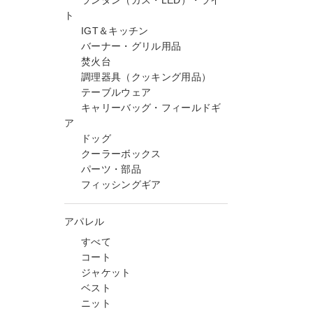
ランタン（ガス・LED）・ライ
ト
IGT＆キッチン
バーナー・グリル用品
焚火台
調理器具（クッキング用品）
テーブルウェア
キャリーバッグ・フィールドギ
ア
ドッグ
クーラーボックス
パーツ・部品
フィッシングギア
アパレル
すべて
コート
ジャケット
ベスト
ニット