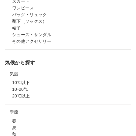
スカート
ワンピース
バッグ・リュック
靴下（ソックス）
帽子
シューズ・サンダル
その他アクセサリー
気候から探す
気温
10℃以下
10-20℃
20℃以上
季節
春
夏
秋