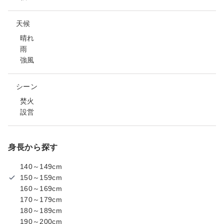
天候
晴れ
雨
強風
シーン
焚火
設営
身長から探す
140～149cm
150～159cm
160～169cm
170～179cm
180～189cm
190～200cm