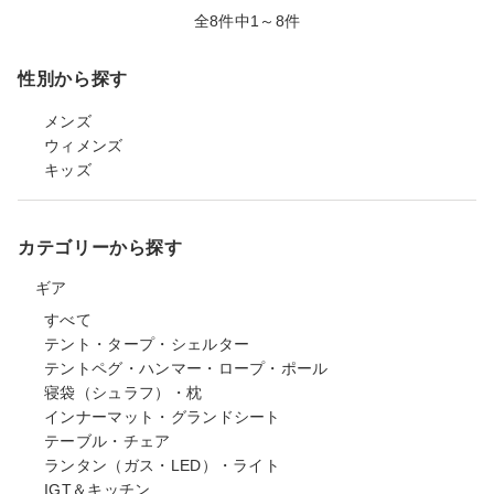
全8件中1～8件
性別から探す
メンズ
ウィメンズ
キッズ
カテゴリーから探す
ギア
すべて
テント・タープ・シェルター
テントペグ・ハンマー・ロープ・ポール
寝袋（シュラフ）・枕
インナーマット・グランドシート
テーブル・チェア
ランタン（ガス・LED）・ライト
IGT＆キッチン