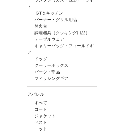
ランタン（ガス・LED）・ライ
ト
IGT＆キッチン
バーナー・グリル用品
焚火台
調理器具（クッキング用品）
テーブルウェア
キャリーバッグ・フィールドギ
ア
ドッグ
クーラーボックス
パーツ・部品
フィッシングギア
アパレル
すべて
コート
ジャケット
ベスト
ニット