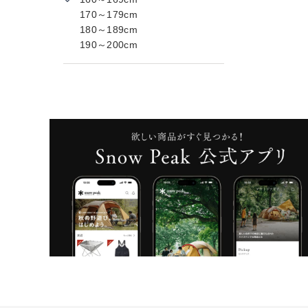
170～179cm
180～189cm
190～200cm