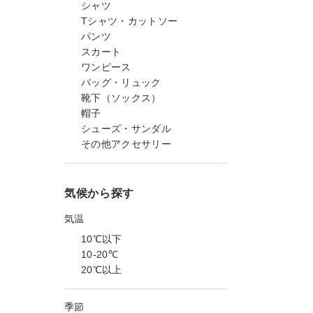
シャツ
Tシャツ・カットソー
パンツ
スカート
ワンピース
バッグ・リュック
靴下（ソックス）
帽子
シューズ・サンダル
その他アクセサリー
気候から探す
気温
10℃以下
10-20℃
20℃以上
季節