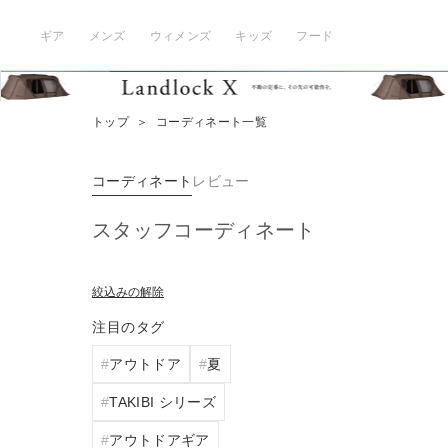
ギア
メンズ
ウィメンズ
キッズ
フード
トップ
＞
コーディネート一覧
コーディネート
レビュー
スタッフコーディネート
絞込みの解除
注目のタグ
アウトドア
夏
TAKIBI シリーズ
アウトドアギア