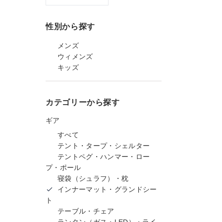
性別から探す
メンズ
ウィメンズ
キッズ
カテゴリーから探す
ギア
すべて
テント・タープ・シェルター
テントペグ・ハンマー・ロー
プ・ポール
寝袋（シュラフ）・枕
インナーマット・グランドシー
ト
テーブル・チェア