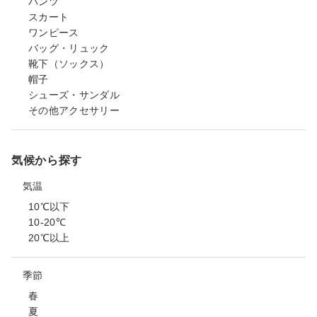
パンツ
スカート
ワンピース
バッグ・リュック
靴下（ソックス）
帽子
シューズ・サンダル
その他アクセサリー
気候から探す
気温
10℃以下
10-20℃
20℃以上
季節
春
夏