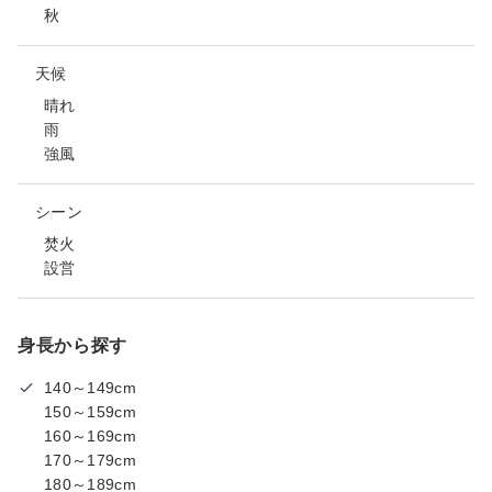
秋
天候
晴れ
雨
強風
シーン
焚火
設営
身長から探す
140～149cm
150～159cm
160～169cm
170～179cm
180～189cm