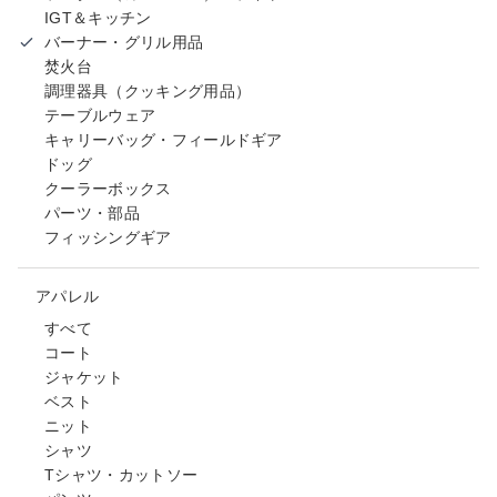
IGT＆キッチン
バーナー・グリル用品
焚火台
調理器具（クッキング用品）
テーブルウェア
キャリーバッグ・フィールドギア
ドッグ
クーラーボックス
パーツ・部品
フィッシングギア
アパレル
すべて
コート
ジャケット
ベスト
ニット
シャツ
Tシャツ・カットソー