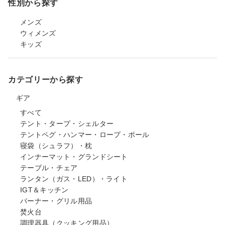
性別から探す
メンズ
ウィメンズ
キッズ
カテゴリーから探す
ギア
すべて
テント・タープ・シェルター
テントペグ・ハンマー・ロープ・ポール
寝袋（シュラフ）・枕
インナーマット・グランドシート
テーブル・チェア
ランタン（ガス・LED）・ライト
IGT＆キッチン
バーナー・グリル用品
焚火台
調理器具（クッキング用品）