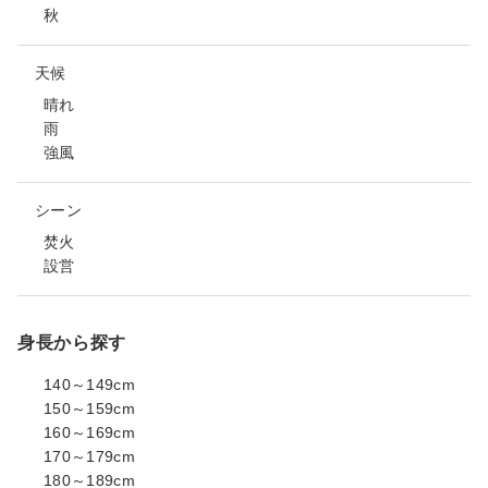
秋
天候
晴れ
雨
強風
シーン
焚火
設営
身長から探す
140～149cm
150～159cm
160～169cm
170～179cm
180～189cm