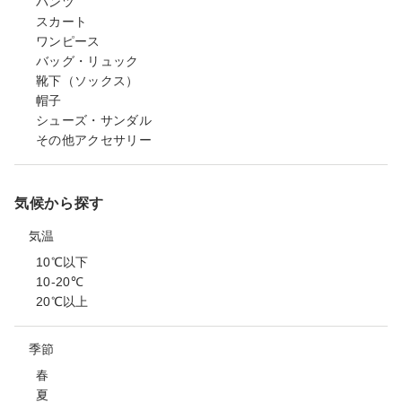
パンツ
スカート
ワンピース
バッグ・リュック
靴下（ソックス）
帽子
シューズ・サンダル
その他アクセサリー
気候から探す
気温
10℃以下
10-20℃
20℃以上
季節
春
夏