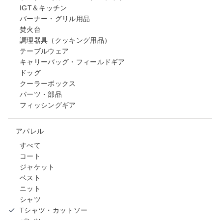
IGT＆キッチン
バーナー・グリル用品
焚火台
調理器具（クッキング用品）
テーブルウェア
キャリーバッグ・フィールドギア
ドッグ
クーラーボックス
パーツ・部品
フィッシングギア
アパレル
すべて
コート
ジャケット
ベスト
ニット
シャツ
Tシャツ・カットソー