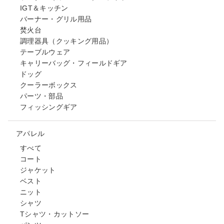
IGT＆キッチン
バーナー・グリル用品
焚火台
調理器具（クッキング用品）
テーブルウェア
キャリーバッグ・フィールドギア
ドッグ
クーラーボックス
パーツ・部品
フィッシングギア
アパレル
すべて
コート
ジャケット
ベスト
ニット
シャツ
Tシャツ・カットソー