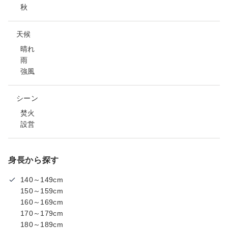
秋
天候
晴れ
雨
強風
シーン
焚火
設営
身長から探す
140～149cm
150～159cm
160～169cm
170～179cm
180～189cm