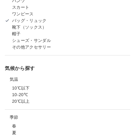
パンツ
スカート
ワンピース
バッグ・リュック
靴下（ソックス）
帽子
シューズ・サンダル
その他アクセサリー
気候から探す
気温
10℃以下
10-20℃
20℃以上
季節
春
夏