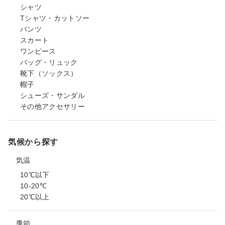
シャツ
Tシャツ・カットソー
パンツ
スカート
ワンピース
バッグ・リュック
靴下（ソックス）
帽子
シューズ・サンダル
その他アクセサリー
気候から探す
気温
10℃以下
10-20℃
20℃以上
季節