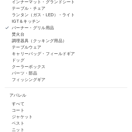
インナーマット・グランドシート
テーブル・チェア
ランタン（ガス・LED）・ライト
IGT＆キッチン
バーナー・グリル用品
焚火台
調理器具（クッキング用品）
テーブルウェア
キャリーバッグ・フィールドギア
ドッグ
クーラーボックス
パーツ・部品
フィッシングギア
アパレル
すべて
コート
ジャケット
ベスト
ニット