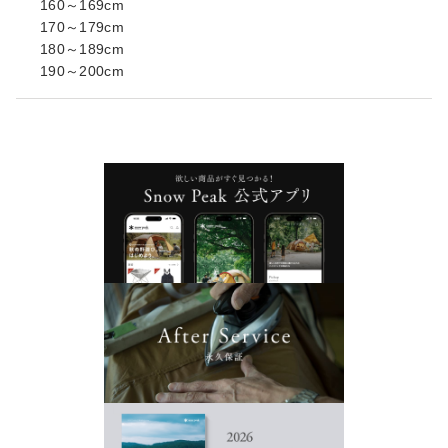
160～169cm
170～179cm
180～189cm
190～200cm