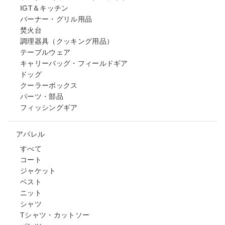
IGT＆キッチン
バーナー・グリル用品
焚火台
調理器具（クッキング用品）
テーブルウェア
キャリーバッグ・フィールドギア
ドッグ
クーラーボックス
パーツ・部品
フィッシングギア
アパレル
すべて
コート
ジャケット
ベスト
ニット
シャツ
Tシャツ・カットソー