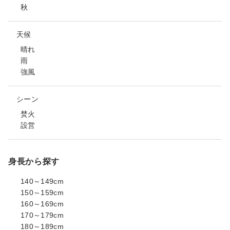
秋
天候
晴れ
雨
強風
シーン
焚火
設営
身長から探す
140～149cm
150～159cm
160～169cm
170～179cm
180～189cm