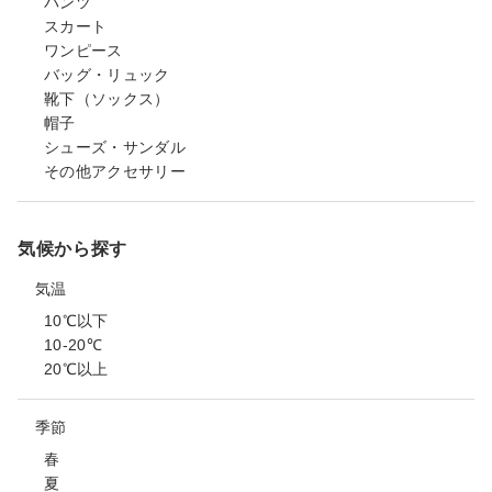
パンツ
スカート
ワンピース
バッグ・リュック
靴下（ソックス）
帽子
シューズ・サンダル
その他アクセサリー
気候から探す
気温
10℃以下
10-20℃
20℃以上
季節
春
夏