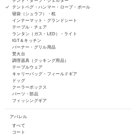
テント・タープ・シェルター
テントペグ・ハンマー・ロープ・ポール
寝袋（シュラフ）・枕
インナーマット・グランドシート
テーブル・チェア
ランタン（ガス・LED）・ライト
IGT＆キッチン
バーナー・グリル用品
焚火台
調理器具（クッキング用品）
テーブルウェア
キャリーバッグ・フィールドギア
ドッグ
クーラーボックス
パーツ・部品
フィッシングギア
アパレル
すべて
コート