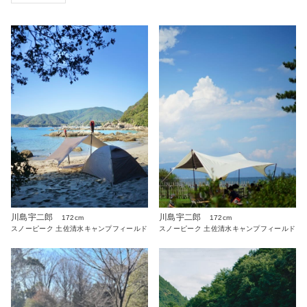
川島宇二郎
川島宇二郎
172cm
172cm
スノーピーク 土佐清水キャンプフィールド
スノーピーク 土佐清水キャンプフィールド