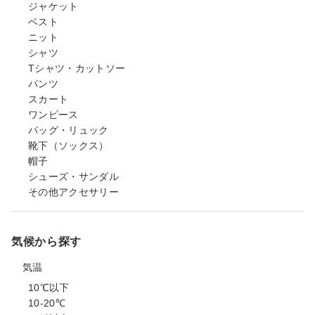
ジャケット
ベスト
ニット
シャツ
Tシャツ・カットソー
パンツ
スカート
ワンピース
バッグ・リュック
靴下（ソックス）
帽子
シューズ・サンダル
その他アクセサリー
気候から探す
気温
10℃以下
10-20℃