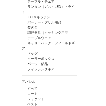
テーブル・チェア
ランタン（ガス・LED）・ライ
ト
IGT＆キッチン
バーナー・グリル用品
焚火台
調理器具（クッキング用品）
テーブルウェア
キャリーバッグ・フィールドギ
ア
ドッグ
クーラーボックス
パーツ・部品
フィッシングギア
アパレル
すべて
コート
ジャケット
ベスト