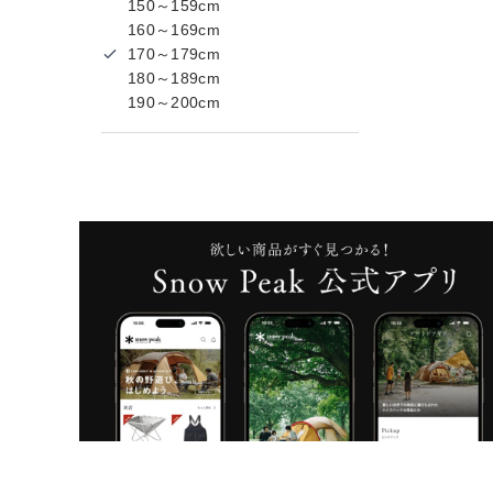
150～159cm
160～169cm
170～179cm
180～189cm
190～200cm