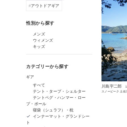
アウトドアギア
性別から探す
メンズ
ウィメンズ
キッズ
カテゴリーから探す
ギア
すべて
川島宇二郎
テント・タープ・シェルター
スノーピーク 土佐
テントペグ・ハンマー・ロー
プ・ポール
寝袋（シュラフ）・枕
インナーマット・グランドシー
ト