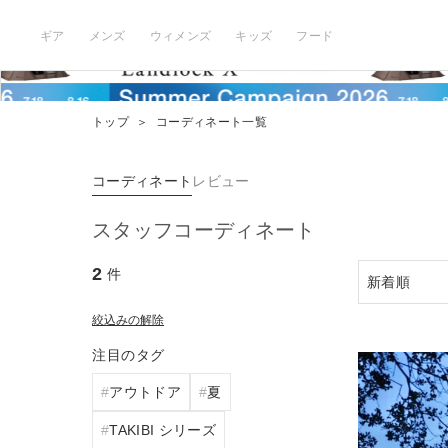
ギア
メンズ
ウィメンズ
キッズ
フード
トップ
＞
コーディネート一覧
コーディネート
レビュー
スタッフコーディネート
2
件
絞込みの解除
注目のタグ
アウトドア
夏
TAKIBI シリーズ