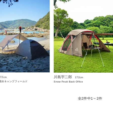
川島宇二郎
172cm
172cm
清水キャンプフィールド
Snow Peak Back Office
全2件中1～2件