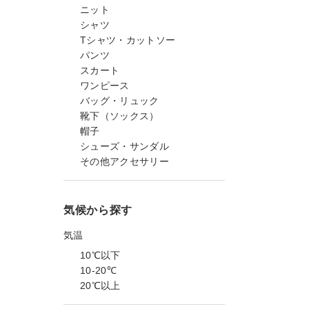
ニット
シャツ
Tシャツ・カットソー
パンツ
スカート
ワンピース
バッグ・リュック
靴下（ソックス）
帽子
シューズ・サンダル
その他アクセサリー
気候から探す
気温
10℃以下
10-20℃
20℃以上