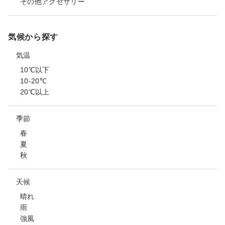
その他アクセサリー
気候から探す
気温
10℃以下
10-20℃
20℃以上
季節
春
夏
秋
天候
晴れ
雨
強風