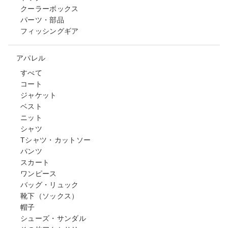
クーラーボックス
パーツ・部品
フィッシングギア
アパレル
すべて
コート
ジャケット
ベスト
ニット
シャツ
Tシャツ・カットソー
パンツ
スカート
ワンピース
バッグ・リュック
靴下（ソックス）
帽子
シューズ・サンダル