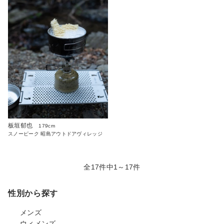
板垣郁也
179cm
スノーピーク 昭島アウトドアヴィレッジ
全17件中1～17件
性別から探す
メンズ
ウィメンズ