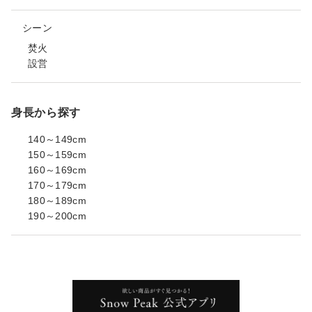
シーン
焚火
設営
身長から探す
140～149cm
150～159cm
160～169cm
170～179cm
180～189cm
190～200cm