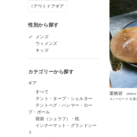
アウトドアギア
性別から探す
メンズ
ウィメンズ
キッズ
カテゴリーから探す
ギア
すべて
栗栖碧
168cm
テント・タープ・シェルター
スノーピーク 久屋
テントペグ・ハンマー・ロー
プ・ポール
寝袋（シュラフ）・枕
インナーマット・グランドシー
ト