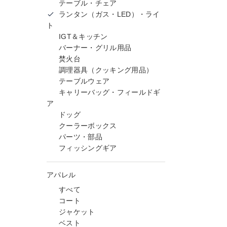
テーブル・チェア
ランタン（ガス・LED）・ライ
ト
IGT＆キッチン
バーナー・グリル用品
焚火台
調理器具（クッキング用品）
テーブルウェア
キャリーバッグ・フィールドギ
ア
ドッグ
クーラーボックス
パーツ・部品
フィッシングギア
アパレル
すべて
コート
ジャケット
ベスト