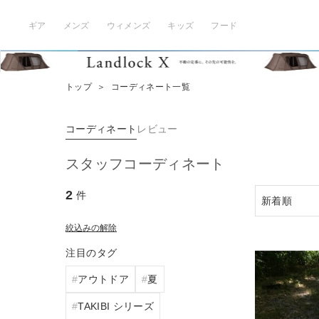
ギア
メンズ
ウィメンズ
キッズ
フード
トップ
＞
コーディネート一覧
コーディネート
レビュー
スタッフコーディネート
2
件
絞込みの解除
注目のタグ
アウトドア
夏
TAKIBI シリーズ