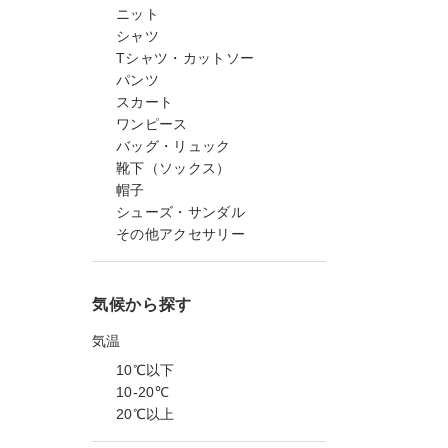
ニット
シャツ
Tシャツ・カットソー
パンツ
スカート
ワンピース
バッグ・リュック
靴下（ソックス）
帽子
シューズ・サンダル
その他アクセサリー
気候から探す
気温
10℃以下
10-20℃
20℃以上