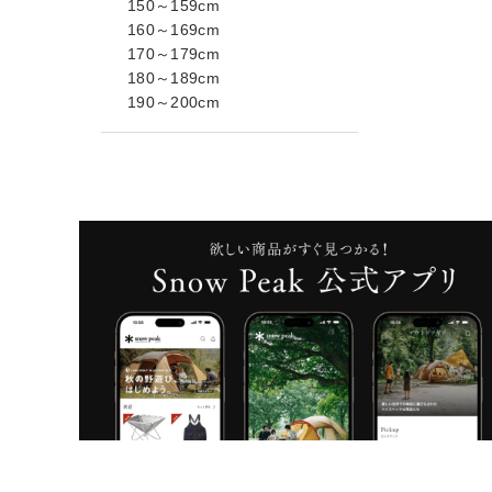
150～159cm
160～169cm
170～179cm
180～189cm
190～200cm