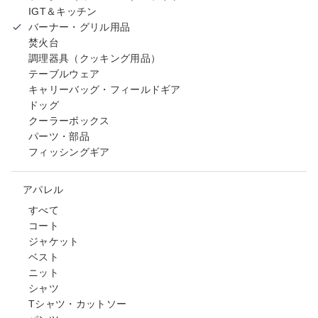
IGT＆キッチン
バーナー・グリル用品
焚火台
調理器具（クッキング用品）
テーブルウェア
キャリーバッグ・フィールドギア
ドッグ
クーラーボックス
パーツ・部品
フィッシングギア
アパレル
すべて
コート
ジャケット
ベスト
ニット
シャツ
Tシャツ・カットソー