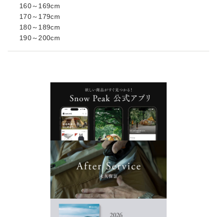
160～169cm
170～179cm
180～189cm
190～200cm