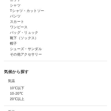
シャツ
Tシャツ・カットソー
パンツ
スカート
ワンピース
バッグ・リュック
靴下（ソックス）
帽子
シューズ・サンダル
その他アクセサリー
気候から探す
気温
10℃以下
10-20℃
20℃以上