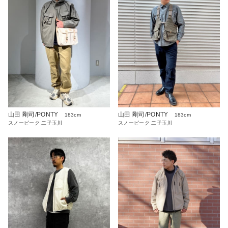
山田 剛司/PONTY
山田 剛司/PONTY
183cm
183cm
スノーピーク 二子玉川
スノーピーク 二子玉川