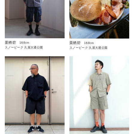
栗栖碧
栗栖碧
168cm
168cm
スノーピーク 久屋大通公園
スノーピーク 久屋大通公園