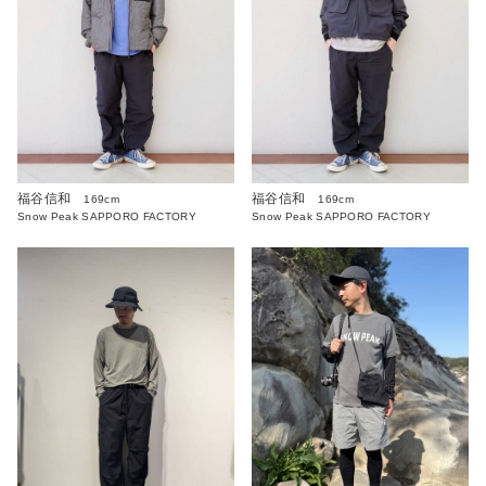
福谷信和
福谷信和
169cm
169cm
Snow Peak SAPPORO FACTORY
Snow Peak SAPPORO FACTORY