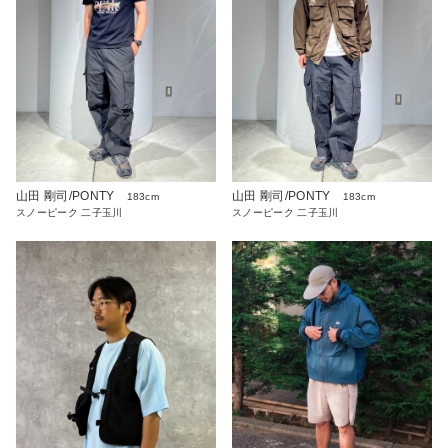
山田 剛司/PONTY
山田 剛司/PONTY
183cm
183cm
スノーピーク 二子玉川
スノーピーク 二子玉川