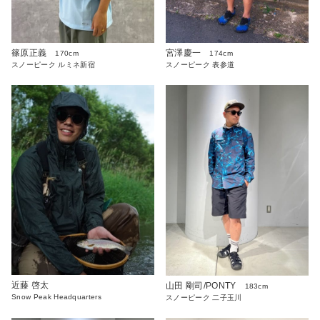
篠原正義
宮澤慶一
170cm
174cm
スノーピーク ルミネ新宿
スノーピーク 表参道
近藤 啓太
山田 剛司/PONTY
183cm
Snow Peak Headquarters
スノーピーク 二子玉川