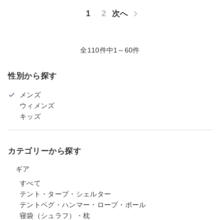
1
2
次へ
全110件中1～60件
性別から探す
メンズ
ウィメンズ
キッズ
カテゴリーから探す
ギア
すべて
テント・タープ・シェルター
テントペグ・ハンマー・ロープ・ポール
寝袋（シュラフ）・枕