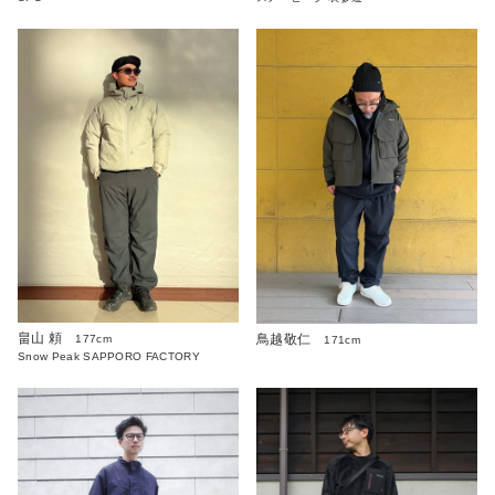
畠山 頼
鳥越敬仁
177cm
171cm
Snow Peak SAPPORO FACTORY