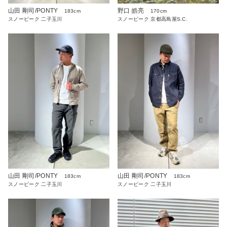
山田 剛司/PONTY
野口 皓亮
183cm
170cm
スノーピーク 二子玉川
スノーピーク 京都高島屋S.C.
山田 剛司/PONTY
山田 剛司/PONTY
183cm
183cm
スノーピーク 二子玉川
スノーピーク 二子玉川