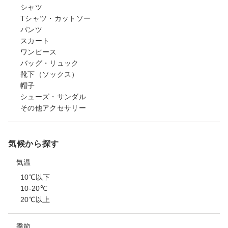
シャツ
Tシャツ・カットソー
パンツ
スカート
ワンピース
バッグ・リュック
靴下（ソックス）
帽子
シューズ・サンダル
その他アクセサリー
気候から探す
気温
10℃以下
10-20℃
20℃以上
季節