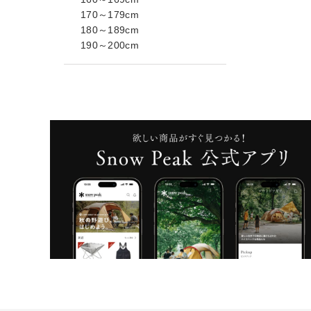
170～179cm
180～189cm
190～200cm