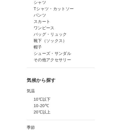
シャツ
Tシャツ・カットソー
パンツ
スカート
ワンピース
バッグ・リュック
靴下（ソックス）
帽子
シューズ・サンダル
その他アクセサリー
気候から探す
気温
10℃以下
10-20℃
20℃以上
季節