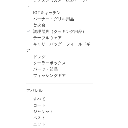
ランタン（ガス・LED）・ライ
ト
IGT＆キッチン
バーナー・グリル用品
焚火台
調理器具（クッキング用品）
テーブルウェア
キャリーバッグ・フィールドギ
ア
ドッグ
クーラーボックス
パーツ・部品
フィッシングギア
アパレル
すべて
コート
ジャケット
ベスト
ニット