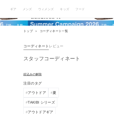
ギア
メンズ
ウィメンズ
キッズ
フード
トップ
＞
コーディネート一覧
コーディネート
レビュー
スタッフコーディネート
絞込みの解除
注目のタグ
アウトドア
夏
TAKIBI シリーズ
アウトドアギア