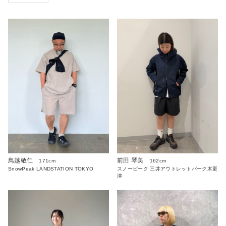
鳥越敬仁
前田 琴美
171cm
162cm
SnowPeak LANDSTATION TOKYO
スノーピーク 三井アウトレットパーク木更
津