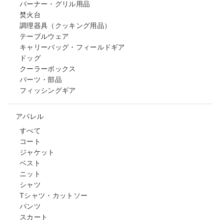
バーナー・グリル用品
焚火台
調理器具（クッキング用品）
テーブルウェア
キャリーバッグ・フィールドギア
ドッグ
クーラーボックス
パーツ・部品
フィッシングギア
アパレル
すべて
コート
ジャケット
ベスト
ニット
シャツ
Tシャツ・カットソー
パンツ
スカート