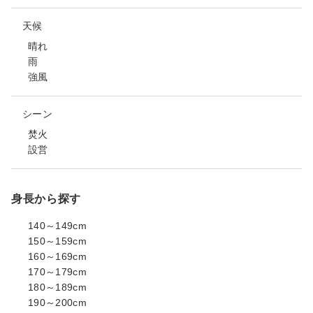
天候
晴れ
雨
強風
シーン
焚火
設営
身長から探す
140～149cm
150～159cm
160～169cm
170～179cm
180～189cm
190～200cm