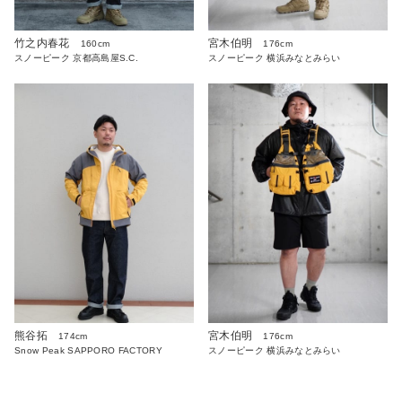
竹之内春花
宮木伯明
160cm
176cm
スノーピーク 京都高島屋S.C.
スノーピーク 横浜みなとみらい
熊谷拓
宮木伯明
174cm
176cm
Snow Peak SAPPORO FACTORY
スノーピーク 横浜みなとみらい