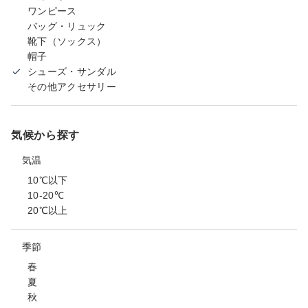
ワンピース
バッグ・リュック
靴下（ソックス）
帽子
シューズ・サンダル
その他アクセサリー
気候から探す
気温
10℃以下
10-20℃
20℃以上
季節
春
夏
秋