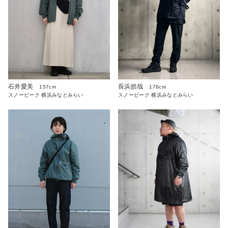
石井愛美
長浜皓哉
157cm
176cm
スノーピーク 横浜みなとみらい
スノーピーク 横浜みなとみらい