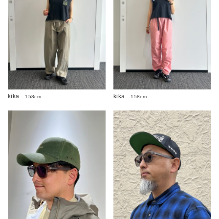
kika
kika
158cm
158cm