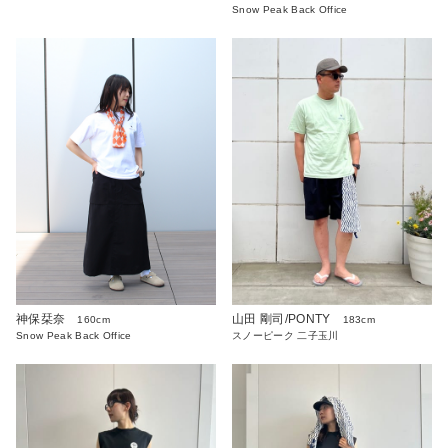
Snow Peak Back Office
神保栞奈
山田 剛司/PONTY
160cm
183cm
Snow Peak Back Office
スノーピーク 二子玉川