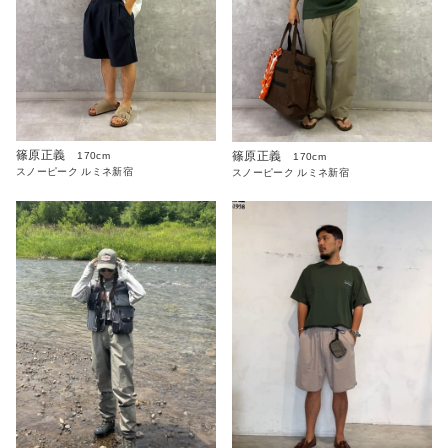
篠原正義
篠原正義
170cm
170cm
スノーピーク ルミネ新宿
スノーピーク ルミネ新宿