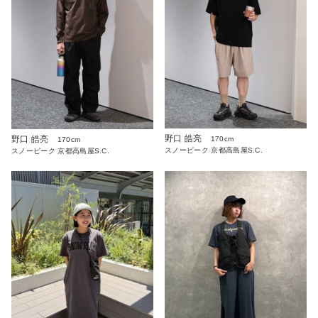
野口 皓亮
野口 皓亮
170cm
170cm
スノーピーク 京都高島屋S.C.
スノーピーク 京都高島屋S.C.