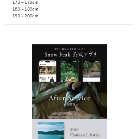
170～179cm
180～189cm
190～200cm