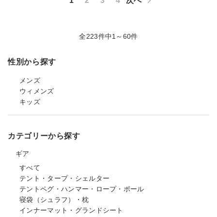
1
2
3
4
次へ
全223件中1～60件
性別から探す
メンズ
ウィメンズ
キッズ
カテゴリーから探す
ギア
すべて
テント・タープ・シェルター
テントペグ・ハンマー・ロープ・ポール
寝袋（シュラフ）・枕
インナーマット・グランドシート