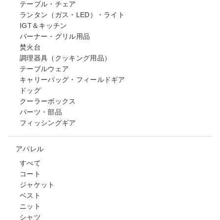
テーブル・チェア
ランタン（ガス・LED）・ライト
IGT＆キッチン
バーナー・グリル用品
焚火台
調理器具（クッキング用品）
テーブルウェア
キャリーバッグ・フィールドギア
ドッグ
クーラーボックス
パーツ・部品
フィッシングギア
アパレル
すべて
コート
ジャケット
ベスト
ニット
シャツ