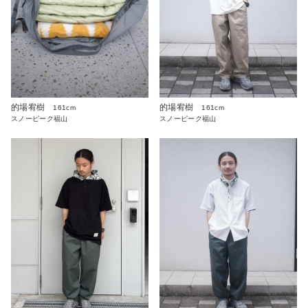
的場宥樹
的場宥樹
161cm
161cm
スノーピーク福山
スノーピーク福山