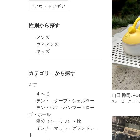
アウトドアギア
性別から探す
メンズ
ウィメンズ
キッズ
カテゴリーから探す
ギア
すべて
山田 剛司/PO
テント・タープ・シェルター
スノーピーク 二子
テントペグ・ハンマー・ロー
プ・ポール
寝袋（シュラフ）・枕
インナーマット・グランドシー
ト