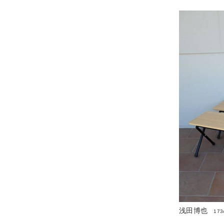
浅田博也
173