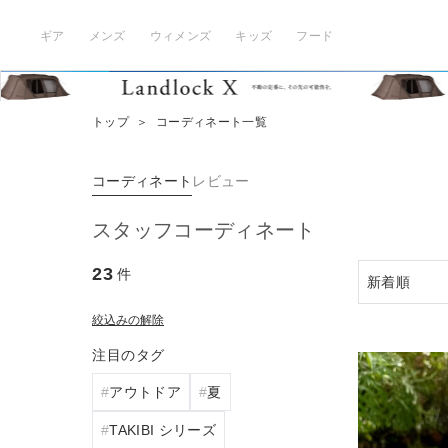
ギア
メンズ
ウィメンズ
キッズ
フード
トップ
＞
コーディネート一覧
コーディネート
レビュー
スタッフコーディネート
23
件
絞込みの解除
注目のタグ
アウトドア
夏
TAKIBI シリーズ