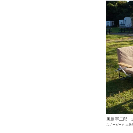
川島宇二郎
スノーピーク 土佐