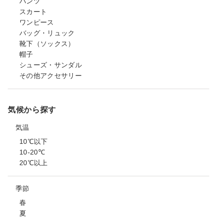
パンツ
スカート
ワンピース
バッグ・リュック
靴下（ソックス）
帽子
シューズ・サンダル
その他アクセサリー
気候から探す
気温
10℃以下
10-20℃
20℃以上
季節
春
夏