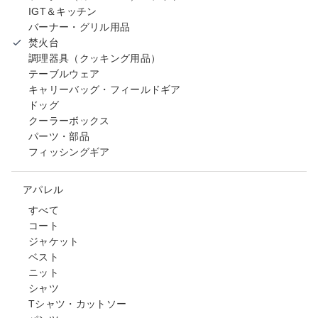
IGT＆キッチン
バーナー・グリル用品
焚火台
調理器具（クッキング用品）
テーブルウェア
キャリーバッグ・フィールドギア
ドッグ
クーラーボックス
パーツ・部品
フィッシングギア
アパレル
すべて
コート
ジャケット
ベスト
ニット
シャツ
Tシャツ・カットソー