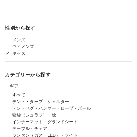
性別から探す
メンズ
ウィメンズ
キッズ
カテゴリーから探す
ギア
すべて
テント・タープ・シェルター
テントペグ・ハンマー・ロープ・ポール
寝袋（シュラフ）・枕
インナーマット・グランドシート
テーブル・チェア
ランタン（ガス・LED）・ライト