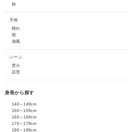
秋
天候
晴れ
雨
強風
シーン
焚火
設営
身長から探す
140～149cm
150～159cm
160～169cm
170～179cm
180～189cm