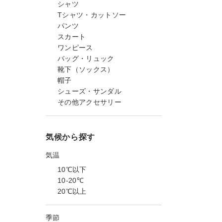
シャツ
Tシャツ・カットソー
パンツ
スカート
ワンピース
バッグ・リュック
靴下（ソックス）
帽子
シューズ・サンダル
その他アクセサリー
気候から探す
気温
10℃以下
10-20℃
20℃以上
季節