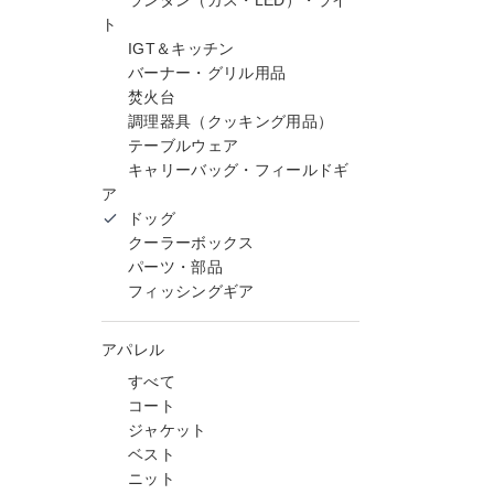
ランタン（ガス・LED）・ライ
ト
IGT＆キッチン
バーナー・グリル用品
焚火台
調理器具（クッキング用品）
テーブルウェア
キャリーバッグ・フィールドギ
ア
ドッグ
クーラーボックス
パーツ・部品
フィッシングギア
アパレル
すべて
コート
ジャケット
ベスト
ニット