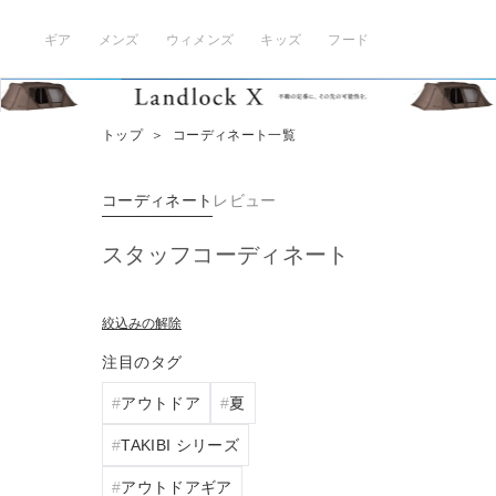
ギア
メンズ
ウィメンズ
キッズ
フード
トップ
＞
コーディネート一覧
コーディネート
レビュー
スタッフコーディネート
絞込みの解除
注目のタグ
アウトドア
夏
TAKIBI シリーズ
アウトドアギア