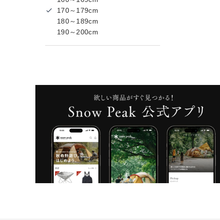
170～179cm
180～189cm
190～200cm