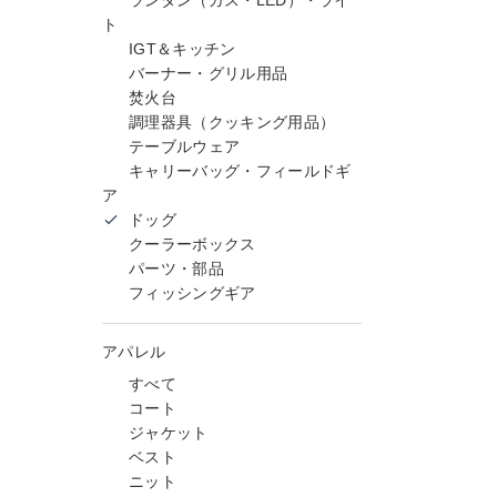
ランタン（ガス・LED）・ライ
ト
IGT＆キッチン
バーナー・グリル用品
焚火台
調理器具（クッキング用品）
テーブルウェア
キャリーバッグ・フィールドギ
ア
ドッグ
クーラーボックス
パーツ・部品
フィッシングギア
アパレル
すべて
コート
ジャケット
ベスト
ニット