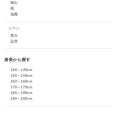
晴れ
雨
強風
シーン
焚火
設営
身長から探す
140～149cm
150～159cm
160～169cm
170～179cm
180～189cm
190～200cm