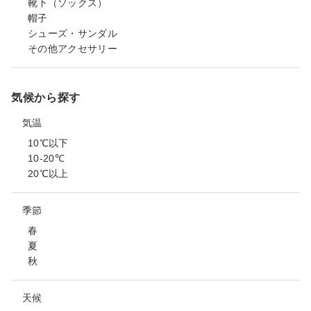
靴下（ソックス）
帽子
シューズ・サンダル
その他アクセサリー
気候から探す
気温
10℃以下
10-20℃
20℃以上
季節
春
夏
秋
天候