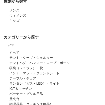
性別から探す
メンズ
ウィメンズ
キッズ
カテゴリーから探す
ギア
すべて
テント・タープ・シェルター
テントペグ・ハンマー・ロープ・ポール
寝袋（シュラフ）・枕
インナーマット・グランドシート
テーブル・チェア
ランタン（ガス・LED）・ライト
IGT＆キッチン
バーナー・グリル用品
焚火台
調理器具（クッキング用品）