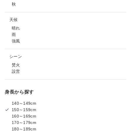
秋
天候
晴れ
雨
強風
シーン
焚火
設営
身長から探す
140～149cm
150～159cm
160～169cm
170～179cm
180～189cm