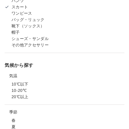
パンツ
スカート
ワンピース
バッグ・リュック
靴下（ソックス）
帽子
シューズ・サンダル
その他アクセサリー
気候から探す
気温
10℃以下
10-20℃
20℃以上
季節
春
夏