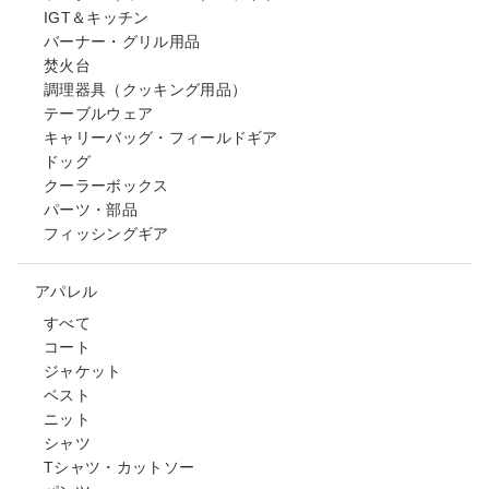
IGT＆キッチン
バーナー・グリル用品
焚火台
調理器具（クッキング用品）
テーブルウェア
キャリーバッグ・フィールドギア
ドッグ
クーラーボックス
パーツ・部品
フィッシングギア
アパレル
すべて
コート
ジャケット
ベスト
ニット
シャツ
Tシャツ・カットソー