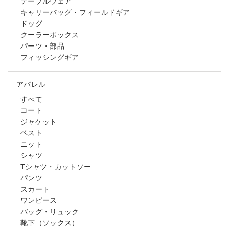
テーブルウェア
キャリーバッグ・フィールドギア
ドッグ
クーラーボックス
パーツ・部品
フィッシングギア
アパレル
すべて
コート
ジャケット
ベスト
ニット
シャツ
Tシャツ・カットソー
パンツ
スカート
ワンピース
バッグ・リュック
靴下（ソックス）