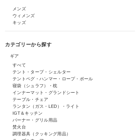
メンズ
ウィメンズ
キッズ
カテゴリーから探す
ギア
すべて
テント・タープ・シェルター
テントペグ・ハンマー・ロープ・ポール
寝袋（シュラフ）・枕
インナーマット・グランドシート
テーブル・チェア
ランタン（ガス・LED）・ライト
IGT＆キッチン
バーナー・グリル用品
焚火台
調理器具（クッキング用品）