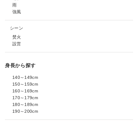
雨
強風
シーン
焚火
設営
身長から探す
140～149cm
150～159cm
160～169cm
170～179cm
180～189cm
190～200cm