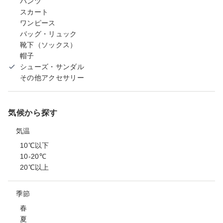
パンツ
スカート
ワンピース
バッグ・リュック
靴下（ソックス）
帽子
シューズ・サンダル
その他アクセサリー
気候から探す
気温
10℃以下
10-20℃
20℃以上
季節
春
夏