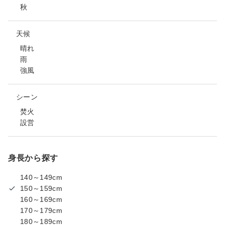
秋
天候
晴れ
雨
強風
シーン
焚火
設営
身長から探す
140～149cm
150～159cm
160～169cm
170～179cm
180～189cm