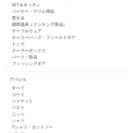
IGT＆キッチン
バーナー・グリル用品
焚火台
調理器具（クッキング用品）
テーブルウェア
キャリーバッグ・フィールドギア
ドッグ
クーラーボックス
パーツ・部品
フィッシングギア
アパレル
すべて
コート
ジャケット
ベスト
ニット
シャツ
Tシャツ・カットソー