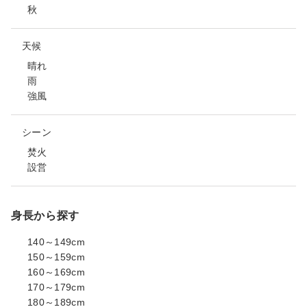
秋
天候
晴れ
雨
強風
シーン
焚火
設営
身長から探す
140～149cm
150～159cm
160～169cm
170～179cm
180～189cm