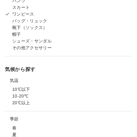
パンツ
スカート
ワンピース
バッグ・リュック
靴下（ソックス）
帽子
シューズ・サンダル
その他アクセサリー
気候から探す
気温
10℃以下
10-20℃
20℃以上
季節
春
夏