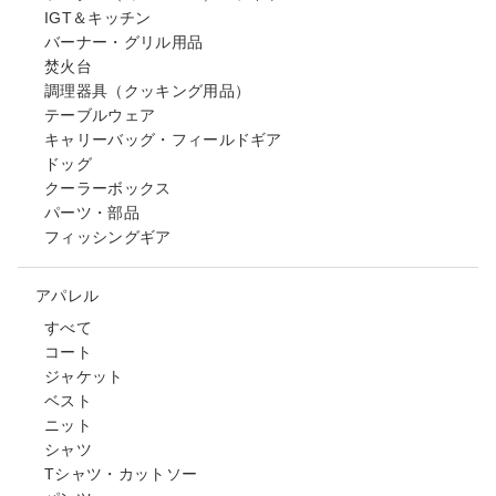
IGT＆キッチン
バーナー・グリル用品
焚火台
調理器具（クッキング用品）
テーブルウェア
キャリーバッグ・フィールドギア
ドッグ
クーラーボックス
パーツ・部品
フィッシングギア
アパレル
すべて
コート
ジャケット
ベスト
ニット
シャツ
Tシャツ・カットソー