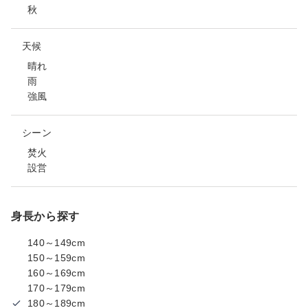
秋
天候
晴れ
雨
強風
シーン
焚火
設営
身長から探す
140～149cm
150～159cm
160～169cm
170～179cm
180～189cm