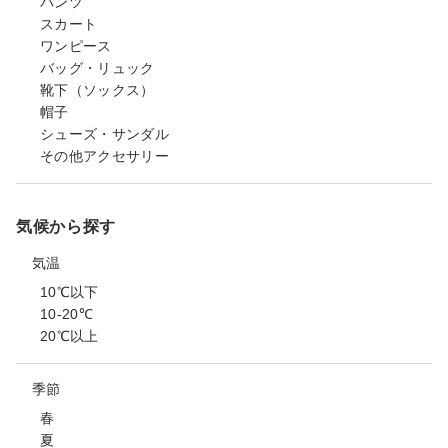
パンツ
スカート
ワンピース
バッグ・リュック
靴下（ソックス）
帽子
シューズ・サンダル
その他アクセサリー
気候から探す
気温
10℃以下
10-20℃
20℃以上
季節
春
夏