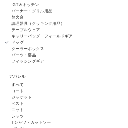
IGT＆キッチン
バーナー・グリル用品
焚火台
調理器具（クッキング用品）
テーブルウェア
キャリーバッグ・フィールドギア
ドッグ
クーラーボックス
パーツ・部品
フィッシングギア
アパレル
すべて
コート
ジャケット
ベスト
ニット
シャツ
Tシャツ・カットソー