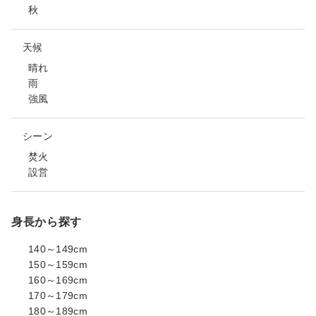
秋
天候
晴れ
雨
強風
シーン
焚火
設営
身長から探す
140～149cm
150～159cm
160～169cm
170～179cm
180～189cm