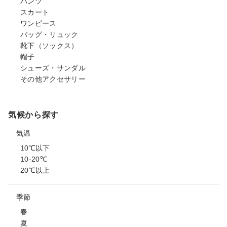
パンツ
スカート
ワンピース
バッグ・リュック
靴下（ソックス）
帽子
シューズ・サンダル
その他アクセサリー
気候から探す
気温
10℃以下
10-20℃
20℃以上
季節
春
夏