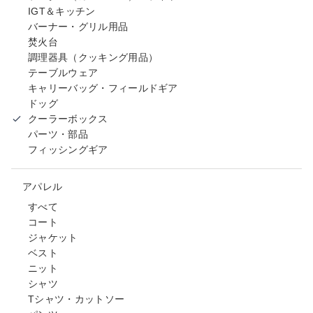
IGT＆キッチン
バーナー・グリル用品
焚火台
調理器具（クッキング用品）
テーブルウェア
キャリーバッグ・フィールドギア
ドッグ
クーラーボックス
パーツ・部品
フィッシングギア
アパレル
すべて
コート
ジャケット
ベスト
ニット
シャツ
Tシャツ・カットソー