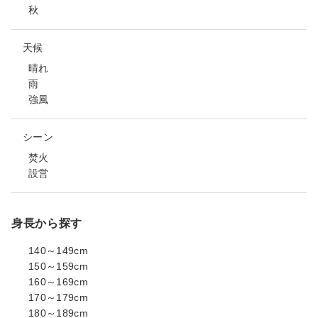
秋
天候
晴れ
雨
強風
シーン
焚火
設営
身長から探す
140～149cm
150～159cm
160～169cm
170～179cm
180～189cm