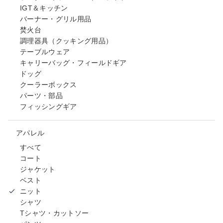
IGT＆キッチン
バーナー・グリル用品
焚火台
調理器具（クッキング用品）
テーブルウェア
キャリーバッグ・フィールドギア
ドッグ
クーラーボックス
パーツ・部品
フィッシングギア
アパレル
すべて
コート
ジャケット
ベスト
ニット
シャツ
Tシャツ・カットソー