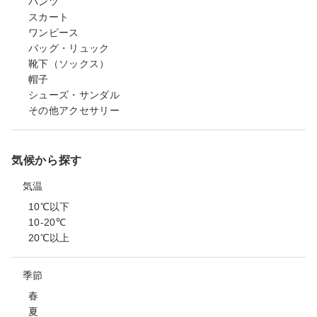
パンツ
スカート
ワンピース
バッグ・リュック
靴下（ソックス）
帽子
シューズ・サンダル
その他アクセサリー
気候から探す
気温
10℃以下
10-20℃
20℃以上
季節
春
夏