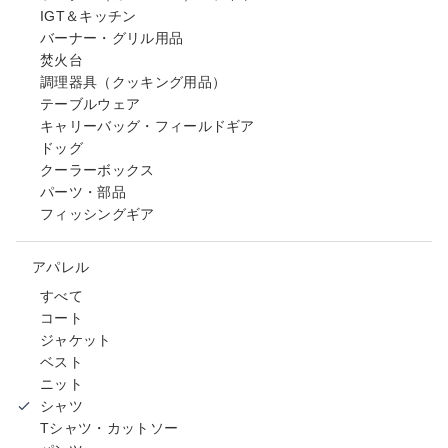
IGT＆キッチン
バーナー・グリル用品
焚火台
調理器具（クッキング用品）
テーブルウェア
キャリーバッグ・フィールドギア
ドッグ
クーラーボックス
パーツ・部品
フィッシングギア
アパレル
すべて
コート
ジャケット
ベスト
ニット
シャツ
Tシャツ・カットソー