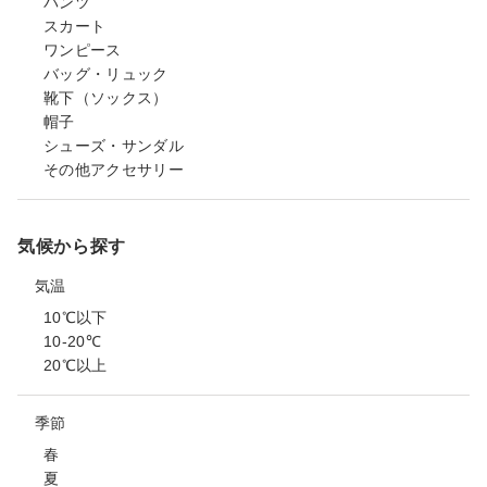
パンツ
スカート
ワンピース
バッグ・リュック
靴下（ソックス）
帽子
シューズ・サンダル
その他アクセサリー
気候から探す
気温
10℃以下
10-20℃
20℃以上
季節
春
夏