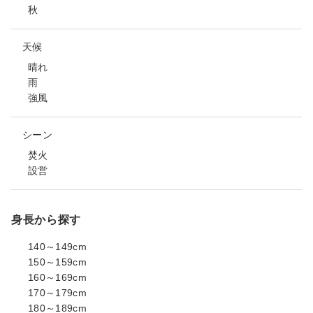
秋
天候
晴れ
雨
強風
シーン
焚火
設営
身長から探す
140～149cm
150～159cm
160～169cm
170～179cm
180～189cm