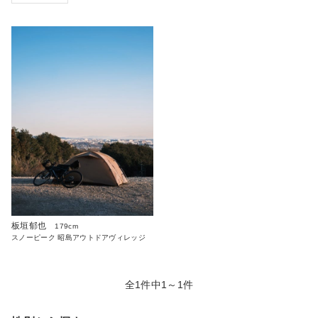
板垣郁也
179cm
スノーピーク 昭島アウトドアヴィレッジ
全1件中1～1件