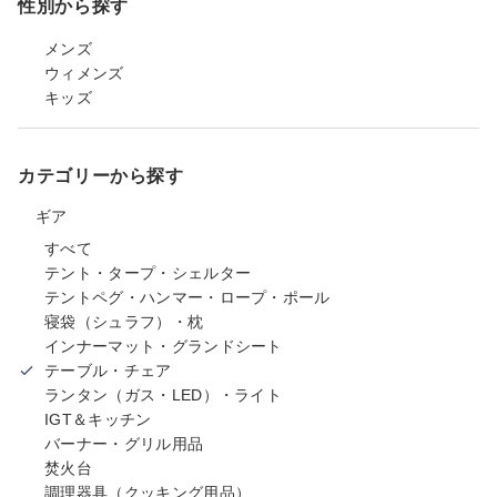
性別から探す
メンズ
ウィメンズ
キッズ
カテゴリーから探す
ギア
すべて
テント・タープ・シェルター
テントペグ・ハンマー・ロープ・ポール
寝袋（シュラフ）・枕
インナーマット・グランドシート
テーブル・チェア
ランタン（ガス・LED）・ライト
IGT＆キッチン
バーナー・グリル用品
焚火台
調理器具（クッキング用品）