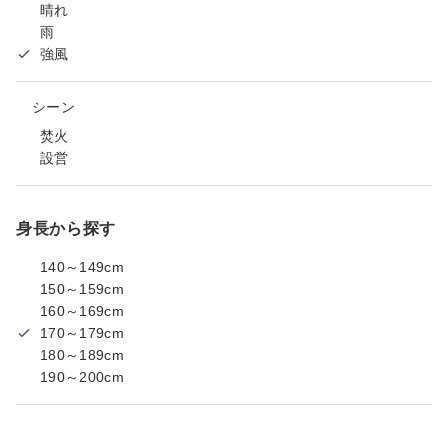
晴れ
雨
強風
シーン
焚火
設営
身長から探す
140～149cm
150～159cm
160～169cm
170～179cm
180～189cm
190～200cm