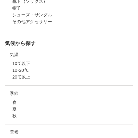
靴下（ソックス）
帽子
シューズ・サンダル
その他アクセサリー
気候から探す
気温
10℃以下
10-20℃
20℃以上
季節
春
夏
秋
天候