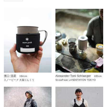
濱口 流星
Alexander Toni Schlaeger
164cm
180cm
スノーピーク 大阪りんくう
SnowPeak LANDSTATION TOKYO