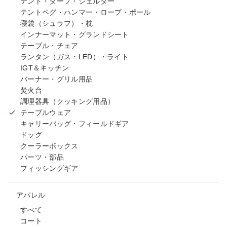
テント・タープ・シェルター
テントペグ・ハンマー・ロープ・ポール
寝袋（シュラフ）・枕
インナーマット・グランドシート
テーブル・チェア
ランタン（ガス・LED）・ライト
IGT＆キッチン
バーナー・グリル用品
焚火台
調理器具（クッキング用品）
テーブルウェア
キャリーバッグ・フィールドギア
ドッグ
クーラーボックス
パーツ・部品
フィッシングギア
アパレル
すべて
コート