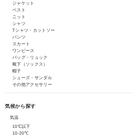
ジャケット
ベスト
ニット
シャツ
Tシャツ・カットソー
パンツ
スカート
ワンピース
バッグ・リュック
靴下（ソックス）
帽子
シューズ・サンダル
その他アクセサリー
気候から探す
気温
10℃以下
10-20℃