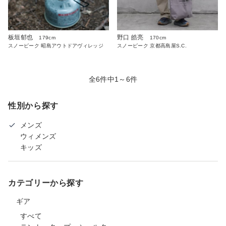
板垣郁也
野口 皓亮
179cm
170cm
スノーピーク 昭島アウトドアヴィレッジ
スノーピーク 京都高島屋S.C.
全6件中1～6件
性別から探す
メンズ
ウィメンズ
キッズ
カテゴリーから探す
ギア
すべて