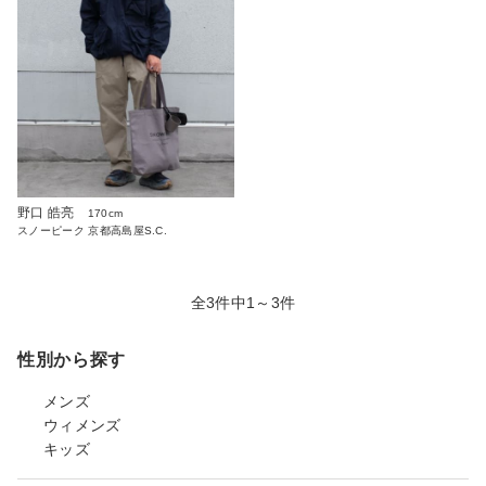
野口 皓亮
170cm
スノーピーク 京都高島屋S.C.
全3件中1～3件
性別から探す
メンズ
ウィメンズ
キッズ