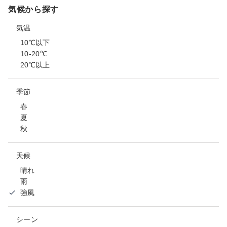
気候から探す
気温
10℃以下
10-20℃
20℃以上
季節
春
夏
秋
天候
晴れ
雨
強風
シーン