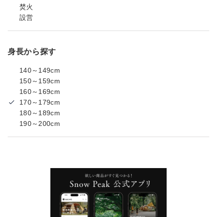
焚火
設営
身長から探す
140～149cm
150～159cm
160～169cm
170～179cm
180～189cm
190～200cm