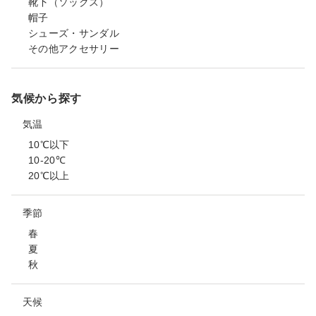
靴下（ソックス）
帽子
シューズ・サンダル
その他アクセサリー
気候から探す
気温
10℃以下
10-20℃
20℃以上
季節
春
夏
秋
天候