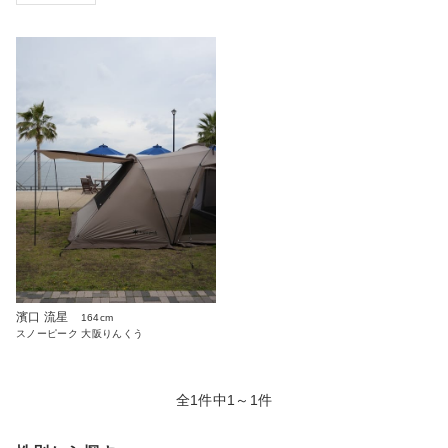
濱口 流星
164cm
スノーピーク 大阪りんくう
全1件中1～1件