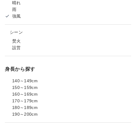
晴れ
雨
強風
シーン
焚火
設営
身長から探す
140～149cm
150～159cm
160～169cm
170～179cm
180～189cm
190～200cm