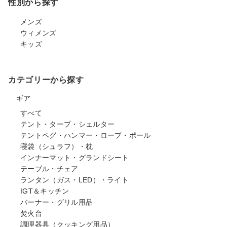
性別から探す
メンズ
ウィメンズ
キッズ
カテゴリーから探す
ギア
すべて
テント・タープ・シェルター
テントペグ・ハンマー・ロープ・ポール
寝袋（シュラフ）・枕
インナーマット・グランドシート
テーブル・チェア
ランタン（ガス・LED）・ライト
IGT＆キッチン
バーナー・グリル用品
焚火台
調理器具（クッキング用品）